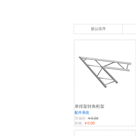
默认排序
单排架转角桁架
配件系统
市场价:
￥0.00
价格:
￥0.00