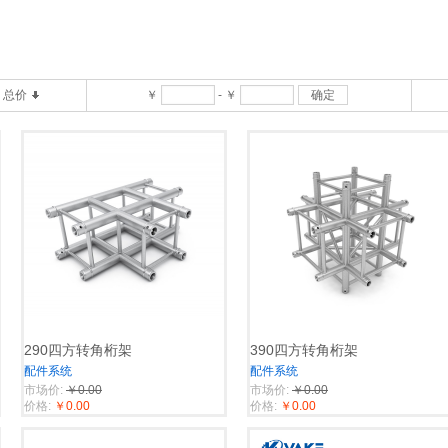
总价
￥
-
￥
确定
290四方转角桁架
390四方转角桁架
配件系统
配件系统
市场价:
￥0.00
市场价:
￥0.00
价格:
￥0.00
价格:
￥0.00