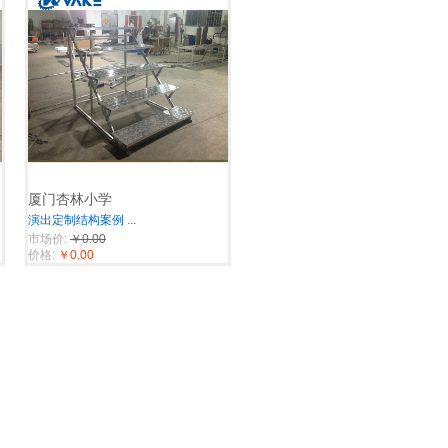
厦门杏林小学
演出定制结构案例
...
市场价:
￥0.00
价格:
￥0.00