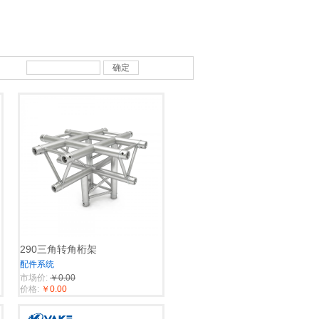
确定
290三角转角桁架
配件系统
市场价:
￥0.00
价格:
￥0.00