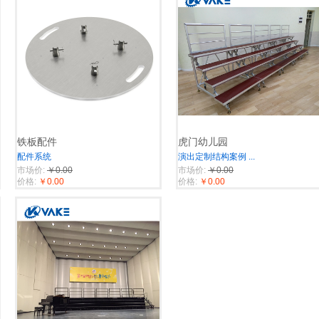
铁板配件
虎门幼儿园
配件系统
演出定制结构案例
...
市场价:
￥0.00
市场价:
￥0.00
价格:
￥0.00
价格:
￥0.00