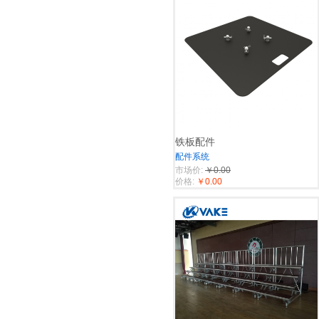
铁板配件
配件系统
市场价:
￥0.00
价格:
￥0.00