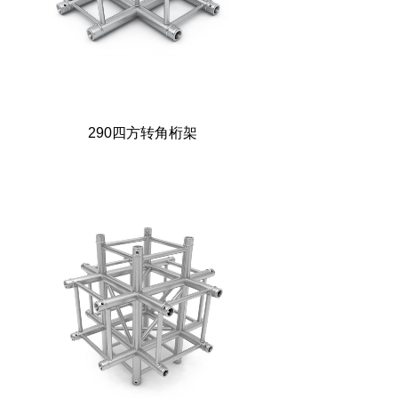
290四方转角桁架