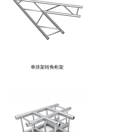
单排架转角桁架