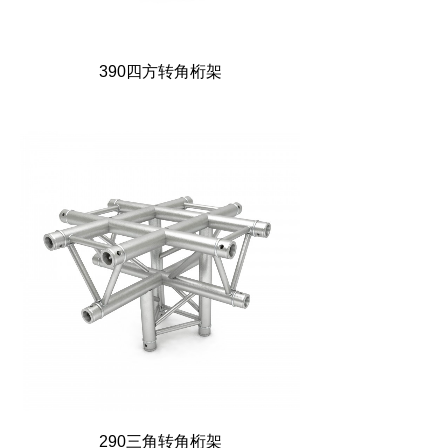
390四方转角桁架
290三角转角桁架